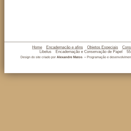
Home
Encadernação e afins
Objetos Especiais
Cons
Libelus
Encadernação e Conservação de Papel
55
Design do site criado por
Alexandre Matos –
Programação e desenvolvimento