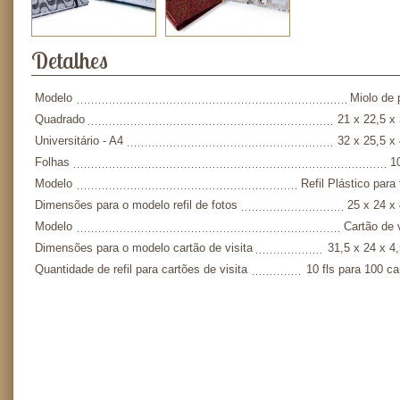
Detalhes
Modelo
Miolo de 
Quadrado
21 x 22,5 x
Universitário - A4
32 x 25,5 x
Folhas
1
Modelo
Refil Plástico para
Dimensões para o modelo refil de fotos
25 x 24 x
Modelo
Cartão de v
Dimensões para o modelo cartão de visita
31,5 x 24 x 4
Quantidade de refil para cartões de visita
10 fls para 100 ca