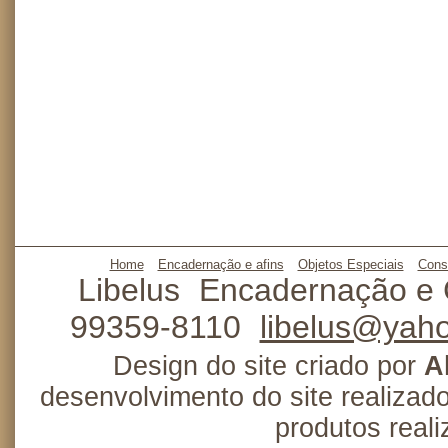
Home
Encadernação e afins
Objetos Especiais
Cons
Libelus
Encadernação e 
99359-8110
libelus@yah
Design do site criado por
A
desenvolvimento do site realizad
produtos real