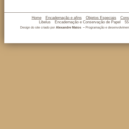
Home
Encadernação e afins
Objetos Especiais
Cons
Libelus
Encadernação e Conservação de Papel
55
Design do site criado por
Alexandre Matos –
Programação e desenvolvimento