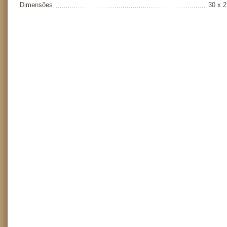
Dimensões
30 x 