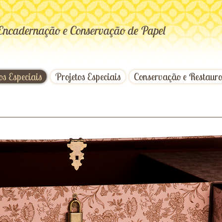
Encadernação e Conservação de Papel
os Especiais
Projetos Especiais
Conservação e Restaur