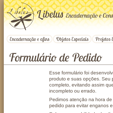
L
ibelus
Encadernação e Cons
Encadernação e afins
Objetos Especiais
Projetos 
Formulário de Pedido
Esse formulário foi desenvolvi
produto e suas opções. Seu p
completo, evitando assim qu
incompleto ou errado.
Pedimos atenção na hora de 
pedido para evitar enganos e