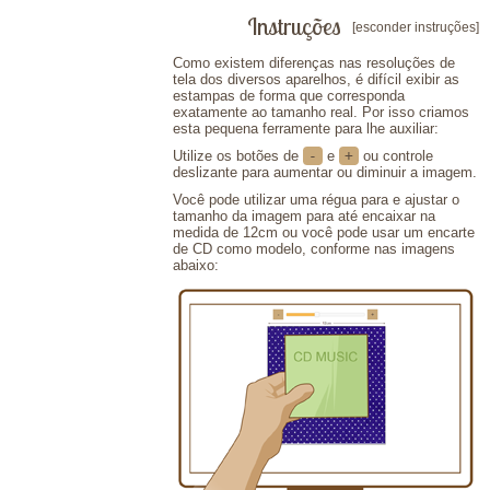
Instruções
[esconder instruções]
Como existem diferenças nas resoluções de
tela dos diversos aparelhos, é difícil exibir as
estampas de forma que corresponda
exatamente ao tamanho real. Por isso criamos
esta pequena ferramente para lhe auxiliar:
Utilize os botões de
-
e
+
ou controle
deslizante para aumentar ou diminuir a imagem.
Você pode utilizar uma régua para e ajustar o
tamanho da imagem para até encaixar na
medida de 12cm ou você pode usar um encarte
de CD como modelo, conforme nas imagens
abaixo: