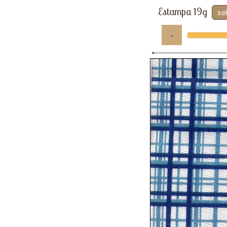
Estampa 19g
se
-