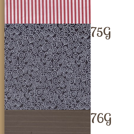
75G
76G