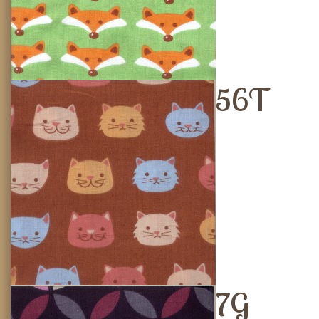
56T
7G