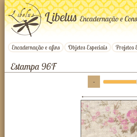
L
ibelus
Encadernação e Cons
Encadernação e afins
Objetos Especiais
Projetos 
Estampa 96F
-