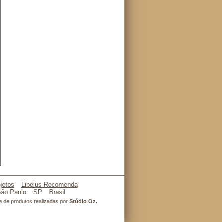
jetos
Libelus Recomenda
ão Paulo
SP
Brasil
l e de produtos realizadas por
Stúdio Oz.