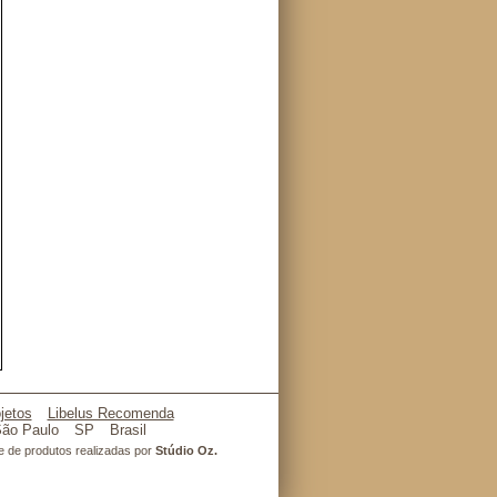
jetos
Libelus Recomenda
ão Paulo
SP
Brasil
l e de produtos realizadas por
Stúdio Oz.