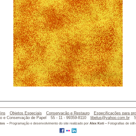
ins
Objetos Especiais
Conservação e Restauro
Especificações para pro
o e Conservação de Papel
55 - 11 - 99359-8110
libelus@yahoo.com.br
S
atos –
Programação e desenvolvimento do site realizado por
Alex Koti –
Fotografias de stil