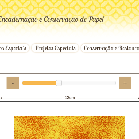
Encadernação e Conservação de Papel
os Especiais
Projetos Especiais
Conservação e Restaur
-
+
12cm