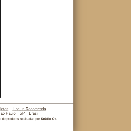
jetos
Libelus Recomenda
ão Paulo
SP
Brasil
l e de produtos realizadas por
Stúdio Oz.