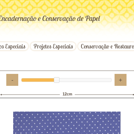
Encadernação e Conservação de Papel
os Especiais
Projetos Especiais
Conservação e Restaur
-
+
12cm