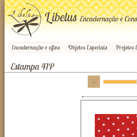
L
ibelus
Encadernação e Cons
Encadernação e afins
Objetos Especiais
Projetos 
Estampa 41P
-