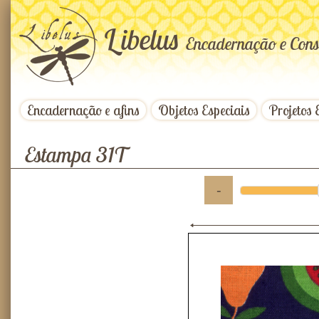
L
ibelus
Encadernação e Cons
Encadernação e afins
Objetos Especiais
Projetos 
Estampa 31T
-