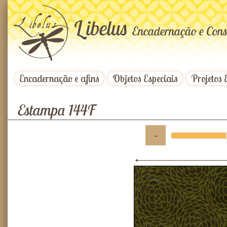
L
ibelus
Encadernação e Cons
Encadernação e afins
Objetos Especiais
Projetos 
Estampa 144F
-