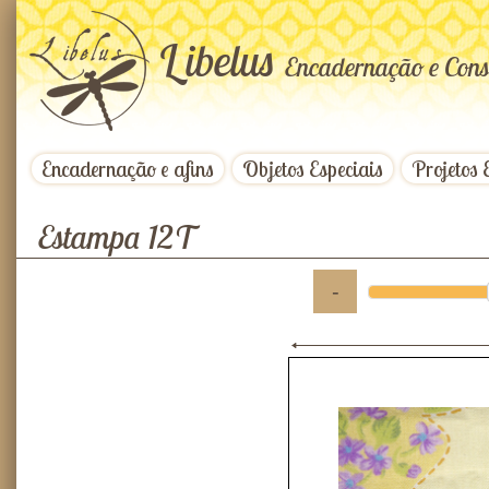
L
ibelus
Encadernação e Cons
Encadernação e afins
Objetos Especiais
Projetos 
Estampa 12T
-