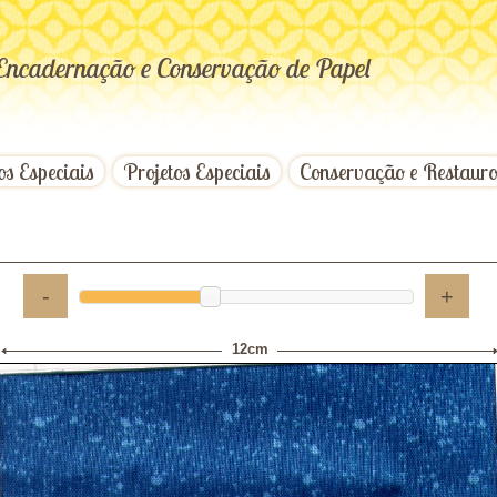
Encadernação e Conservação de Papel
os Especiais
Projetos Especiais
Conservação e Restaur
-
+
12cm