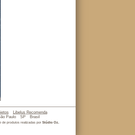
jetos
Libelus Recomenda
ão Paulo
SP
Brasil
l e de produtos realizadas por
Stúdio Oz.