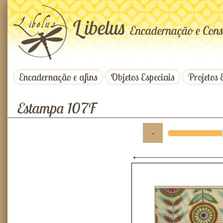
L
ibelus
Encadernação e Cons
Encadernação e afins
Objetos Especiais
Projetos 
Estampa 107F
-